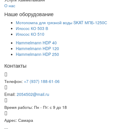
О нас
Наше оборудование
Мотопомпа для грязной воды SKAT МПБ-1250С
Илосос КО 503 В
Илосос КО 510
Hammelmann HDP 40
Hammelmann HDP 120
Hammelmann HDP 250
Контакты
Телефон:
+7 (937) 188-61-06
Email:
2054502@mail.ru
Время работы:
Пн - Пт: с 9 до 18
Адрес:
Самара