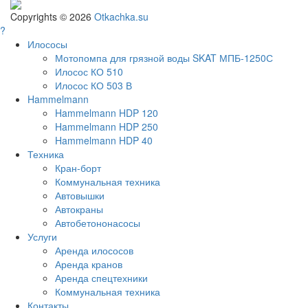
Copyrights © 2026
Otkachka.su
?
Илососы
Мотопомпа для грязной воды SKAT МПБ-1250С
Илосос КО 510
Илосос КО 503 В
Hammelmann
Hammelmann HDP 120
Hammelmann HDP 250
Hammelmann HDP 40
Техника
Кран-борт
Коммунальная техника
Автовышки
Автокраны
Автобетононасосы
Услуги
Аренда илососов
Аренда кранов
Аренда спецтехники
Коммунальная техника
Контакты