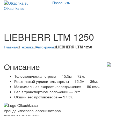
Позвонить
Otkachka.su
LIEBHERR LTM 1250
Главная
Техника
Автокраны
LIEBHERR LTM 1250
Описание
Телескопическая стрела — 15,5м — 72м.
Решетчатый удлинитель стрелы — 12,2м — 36м.
Максимальная скорость передвижения — 80 км/ч.
Вес в транспортном положении — 72т
Общий вес противовесов — 97,5т.
Аренда илососов, ассенизаторов.
Услуги Хаммельманн