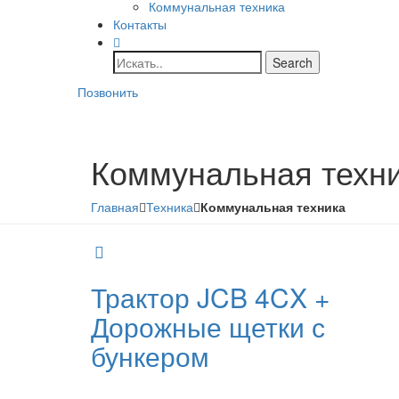
Коммунальная техника
Контакты
Позвонить
Коммунальная техн
Главная
Техника
Коммунальная техника
Трактор JCB 4CX +
Дорожные щетки с
бункером