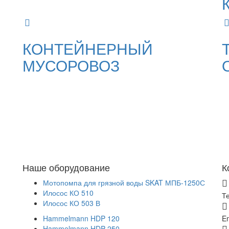
КОНТЕЙНЕРНЫЙ
МУСОРОВОЗ
Наше оборудование
К
Мотопомпа для грязной воды SKAT МПБ-1250С
Илосос КО 510
Т
Илосос КО 503 В
Hammelmann HDP 120
Em
Hammelmann HDP 250