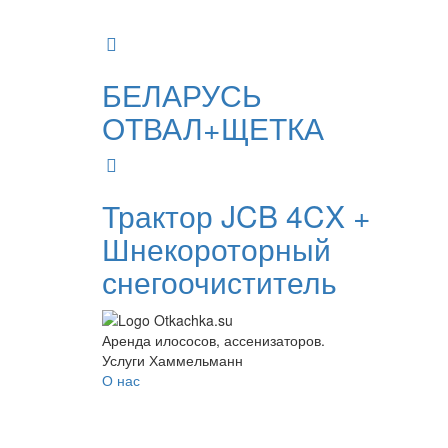
БЕЛАРУСЬ
ОТВАЛ+ЩЕТКА
Трактор JCB 4CX +
Шнекороторный
снегоочиститель
Аренда илососов, ассенизаторов.
Услуги Хаммельманн
О нас