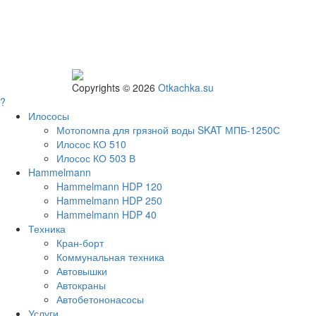
Copyrights © 2026
Otkachka.su
?
Илососы
Мотопомпа для грязной воды SKAT МПБ-1250С
Илосос КО 510
Илосос КО 503 В
Hammelmann
Hammelmann HDP 120
Hammelmann HDP 250
Hammelmann HDP 40
Техника
Кран-борт
Коммунальная техника
Автовышки
Автокраны
Автобетононасосы
Услуги