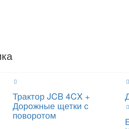
ика
Трактор JCB 4CX +
Дорожные щетки с
поворотом