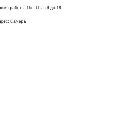
ремя работы:
Пн - Пт: с 9 до 18
дрес:
Самара